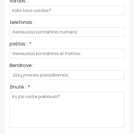
vardas :
telefonas :
paštas :
*
Bendrovė :
žinutė :
*