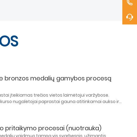
NOS
ie bronzos medalių gamybos procesą
tai įteikiamas trečios vietos laimėtojui varžybose.
onkurso nugalėtojai paprastai gauna atitinkamai aukso ir
iama, kad šios praktikos pradininkas buvo žydų karalius.
io pritaikymo procesai (nuotrauka)
medalių vaidmuo tampa vis svarbesnis, užimantis