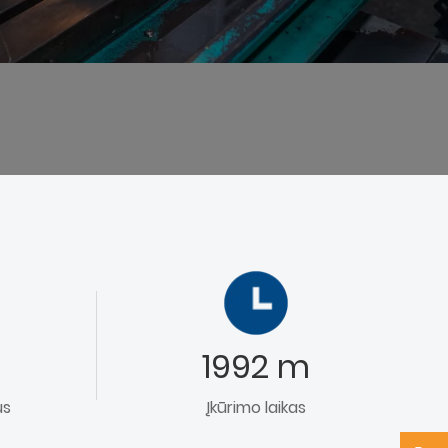
1992 m
us
Įkūrimo laikas