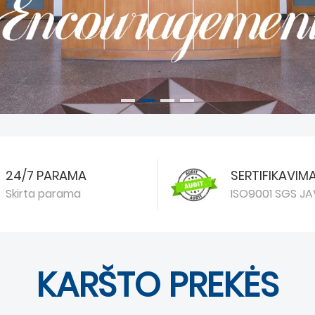
24/7 PARAMA
SERTIFIKAVIM
Skirta parama
ISO9001 SGS JA
KARŠTO PREKĖS