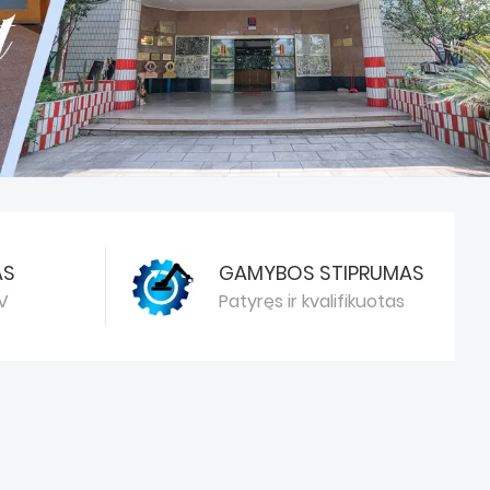
AS
GAMYBOS STIPRUMAS
V
Patyręs ir kvalifikuotas