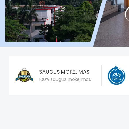
SAUGUS MOKĖJIMAS
100% saugus mokėjimas